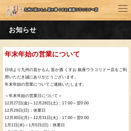
togg
九州の旨かもん 旨か酒 くすお 銀座ウラコリドー店
navi
お知らせ
年末年始の営業について
日頃より九州の旨かもん 旨か酒 くすお 銀座ウラコリドー店をご利
用いただき誠にありがとうございます。
年末年始の営業についてご連絡いたします。
＜年末年始の営業日について＞
12月27日(金)～12月28日(土)：17:00～翌0:00
12月29日(日)：休業日
12月30日(月)～12月31日(火)：17:00～翌0:00
1月1日(水)～1月5日(日)：休業日