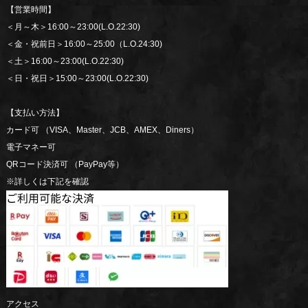
【営業時間】
＜月～木＞16:00～23:00(L.O.22:30)
＜金・祝前日＞16:00～25:00（L.O.24:30)
＜土＞16:00～23:00(L.O.22:30)
＜日・祝日＞15:00～23:00(L.O.22:30)
【支払い方法】
カード可 （VISA、Master、JCB、AMEX、Diners）
電子マネー可
QRコード決済可 （PayPay等）
※詳しくは下記を確認
アクセス