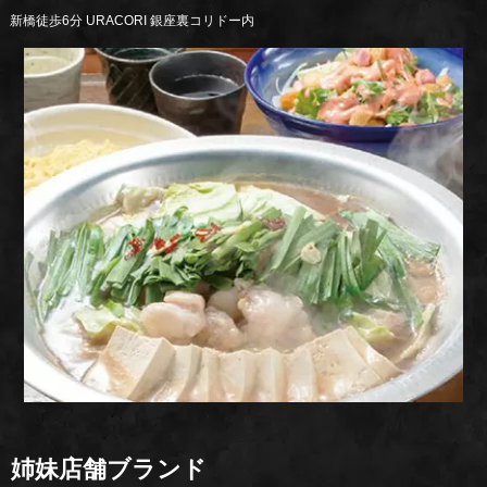
新橋徒歩6分 URACORI 銀座裏コリドー内
姉妹店舗ブランド