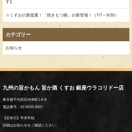
す】
☆くすおの新提案！「焼きもつ鍋」が新登場！（7/7～9/30）
カテゴリー
お知らせ
九州の旨かもん 旨か酒 くすお 銀座ウラコリドー店
東京都千代田区内幸町1-6-8
電話番号：03-6550-9507
【定休日】年末年始
詳細はお知らせをご確認ください。