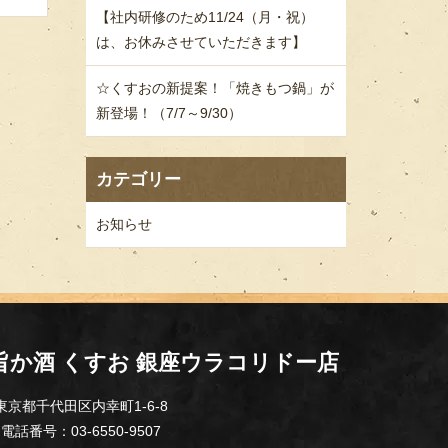
【社内研修のため11/24（月・祝）
は、お休みさせていただきます】
☆くすおの新提案！「焼きもつ鍋」が
新登場！（7/7～9/30）
カテゴリー
お知らせ
旨か酒 くすお 銀座ウラコリドー店
東京都千代田区内幸町1-6-8
電話番号：03-6550-9507