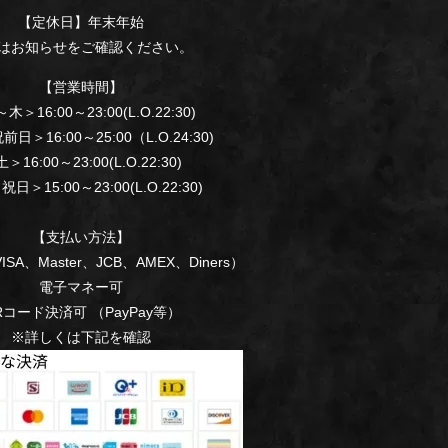
【定休日】年末年始
はお知らせをご確認ください。
【営業時間】
木＞16:00～23:00(L.O.22:30)
日＞16:00～25:00（L.O.24:30)
＞16:00～23:00(L.O.22:30)
日＞15:00～23:00(L.O.22:30)
【支払い方法】
SA、Master、JCB、AMEX、Diners）
電子マネー可
Rコード決済可 （PayPay等）
※詳しくは下記を確認