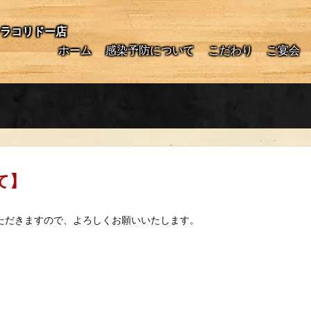
ウラコリドー店
ホーム
感染予防について
こだわり
ご宴会
て】
ていただきますので、よろしくお願いいたします。