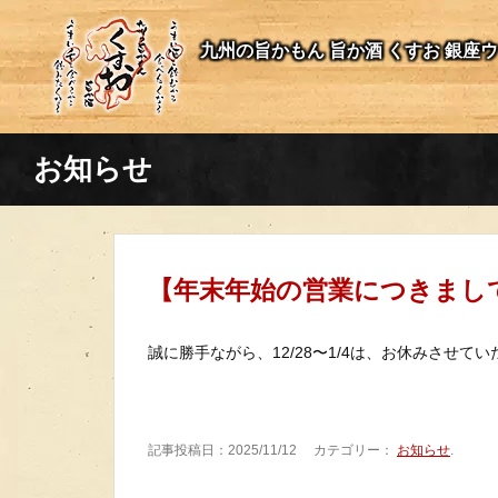
九州の旨かもん 旨か酒 くすお 銀座
お知らせ
【年末年始の営業につきまし
誠に勝手ながら、12/28〜1/4は、お休みさせ
記事投稿日：2025/11/12 カテゴリー：
お知らせ
.