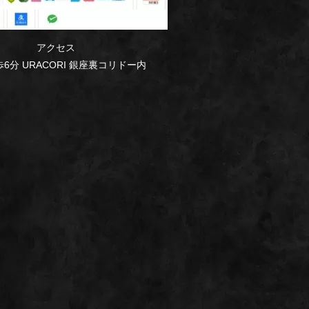
アクセス
6分 URACORI 銀座裏コリドー内