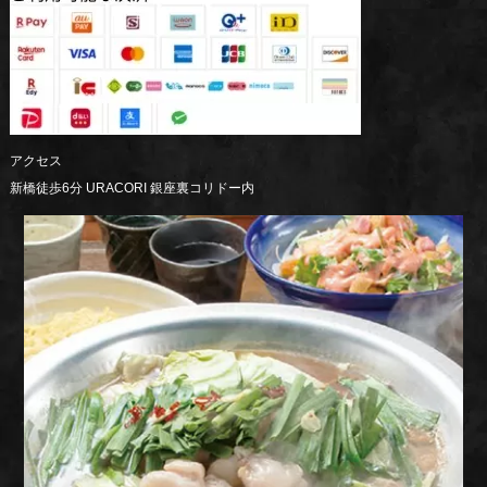
アクセス
新橋徒歩6分 URACORI 銀座裏コリドー内