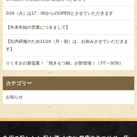
2/24（火）は17：00からのOPENとさせていただきます
【年末年始の営業につきまして】
【社内研修のため11/24（月・祝）は、お休みさせていただきま
す】
☆くすおの新提案！「焼きもつ鍋」が新登場！（7/7～9/30）
カテゴリー
お知らせ